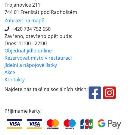
Trojanovice 211
744 01 Frenštát pod Radhoštěm
Zobrazit na mapě
+420 734 752 650
Zavřeno, otevřeno opět bude:
Dnes: 11:00 - 22:00
Objednat jídlo online
Rezervovat místo v restauraci
Jídelní a nápojové lístky
Akce
Kontakty
Najdete nás také na sociálních sítích:
Přijímáme karty: