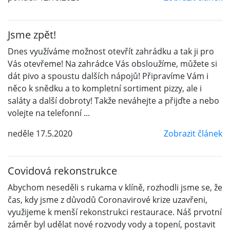
Jsme zpět!
Dnes využíváme možnost otevřít zahrádku a tak ji pro
Vás otevřeme! Na zahrádce Vás obsloužíme, můžete si
dát pivo a spoustu dalších nápojů! Připravíme Vám i
něco k snědku a to kompletní sortiment pizzy, ale i
saláty a další dobroty! Takže neváhejte a přijďte a nebo
volejte na telefonní ...
neděle 17.5.2020
Zobrazit článek
Covidová rekonstrukce
Abychom neseděli s rukama v klíně, rozhodli jsme se, že
čas, kdy jsme z důvodů Coronavirové krize uzavřeni,
využijeme k menší rekonstrukci restaurace. Náš prvotní
záměr byl udělat nové rozvody vody a topení, postavit