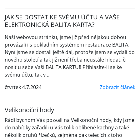
JAK SE DOSTAT KE SVÉMU ÚČTU A VAŠE
ELEKTRONICKÁ BALITA KARTA?
Naši webovou stránku, jsme již před nějakou dobou
provázali i s pokladním systémem restaurace BALITA.
Nyní jsme se dostali ještě dál, protože jsem se vydali do
nového století a tak již není třeba neustále hledat, či
nosit u sebe Vaši BALITA KARTU!! Přihlásíte-li se ke
svému účtu, tak v ...
čtvrtek 4.7.2024
Zobrazit článek
Velikonoční hody
Rádi bychom Vás pozvali na Velikonoční hody, kdy jsme
do nabídky zařadili u Vás tolik oblíbené kachny a také
několik druhů řízečků, zejména pak telecích z toho