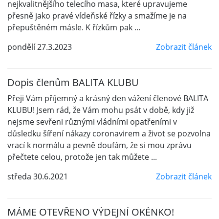
nejkvalitnějšího telecího masa, které upravujeme
přesně jako pravé vídeňské řízky a smažíme je na
přepuštěném másle. K řízkům pak ...
pondělí 27.3.2023
Zobrazit článek
Dopis členům BALITA KLUBU
Přeji Vám příjemný a krásný den vážení členové BALITA
KLUBU! Jsem rád, že Vám mohu psát v době, kdy již
nejsme sevřeni různými vládními opatřeními v
důsledku šíření nákazy coronavirem a život se pozvolna
vrací k normálu a pevně doufám, že si mou zprávu
přečtete celou, protože jen tak můžete ...
středa 30.6.2021
Zobrazit článek
MÁME OTEVŘENO VÝDEJNÍ OKÉNKO!