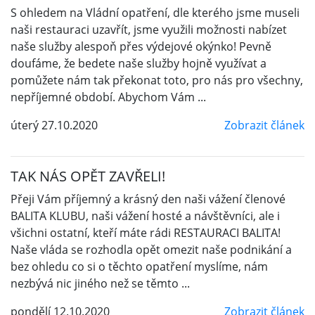
S ohledem na Vládní opatření, dle kterého jsme museli
naši restauraci uzavřít, jsme využili možnosti nabízet
naše služby alespoň přes výdejové okýnko! Pevně
doufáme, že bedete naše služby hojně využívat a
pomůžete nám tak překonat toto, pro nás pro všechny,
nepříjemné období. Abychom Vám ...
úterý 27.10.2020
Zobrazit článek
TAK NÁS OPĚT ZAVŘELI!
Přeji Vám příjemný a krásný den naši vážení členové
BALITA KLUBU, naši vážení hosté a návštěvníci, ale i
všichni ostatní, kteří máte rádi RESTAURACI BALITA!
Naše vláda se rozhodla opět omezit naše podnikání a
bez ohledu co si o těchto opatření myslíme, nám
nezbývá nic jiného než se těmto ...
pondělí 12.10.2020
Zobrazit článek